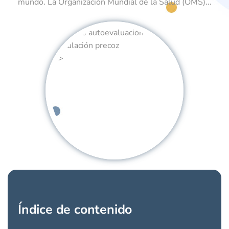
mundo. La Organización Mundial de la Salud (OMS)...
" />
Índice de contenido