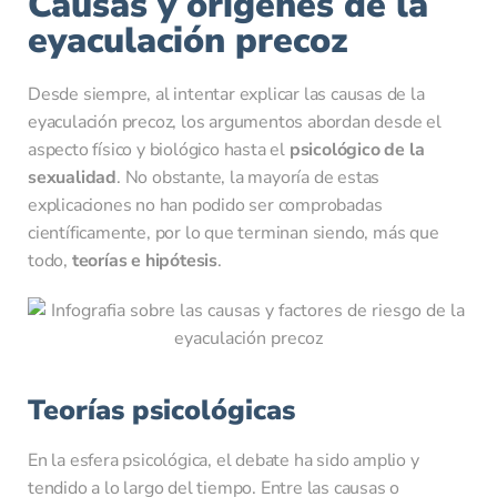
Causas y orígenes de la
eyaculación precoz
Desde siempre, al intentar explicar las causas de la
eyaculación precoz, los argumentos abordan desde el
aspecto físico y biológico hasta el
psicológico de la
sexualidad
. No obstante, la mayoría de estas
explicaciones no han podido ser comprobadas
científicamente, por lo que terminan siendo, más que
todo,
teorías e hipótesis
.
Teorías psicológicas
En la esfera psicológica, el debate ha sido amplio y
¿Cuál es el motivo de su consulta?
*
tendido a lo largo del tiempo. Entre las causas o