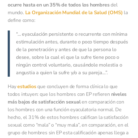
ocurre hasta en un 35% de todos los hombres
del
mundo.
La Organización Mundial de la Salud (OMS)
la
define como:
“… eyaculación persistente o recurrente con mínima
estimulación antes, durante o poco tiempo después
de la penetración y antes de que la persona lo
desee, sobre la cual el que la sufre tiene poco o
ningún control voluntario, causándole molestia o
angustia a quien la sufre y/o a su pareja…”.
Hay
estudios
que concluyen de forma clínica lo que
todos intuyen: que los hombres con EP refieren
niveles
más bajos de satisfacción sexual
en comparación con
los hombres con una función eyaculatoria normal. De
hecho, el 31% de estos hombres califican la satisfacción
sexual como “mala” o “muy mala”, en comparación, en el
grupo de hombres sin EP esta calificación apenas llega a