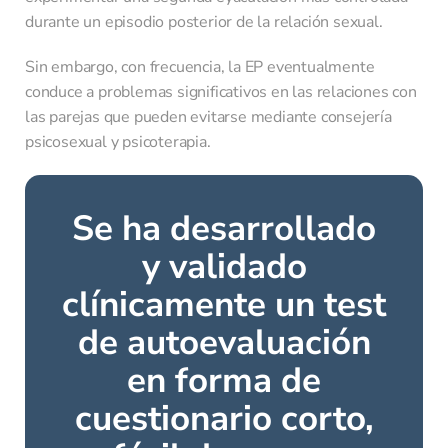
durante un episodio posterior de la relación sexual.
Sin embargo, con frecuencia, la EP eventualmente
conduce a problemas significativos en las relaciones con
las parejas que pueden evitarse mediante consejería
psicosexual y psicoterapia.
Se ha desarrollado
y validado
clínicamente un test
de autoevaluación
en forma de
cuestionario corto,