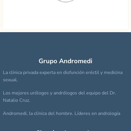
Grupo Andromedi
La clínica privada experta en disfunción eréctil y medicina
sexual.
Los mejores urólogos y andrólogos del equipo del Dr.
Natalio Cruz.
Andromedi, la clínica del hombre. Líderes en andrología