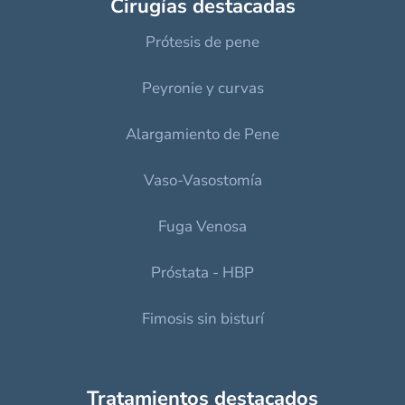
Cirugías destacadas
Prótesis de pene
Peyronie y curvas
Alargamiento de Pene
Vaso-Vasostomía
Fuga Venosa
Próstata - HBP
Fimosis sin bisturí
Tratamientos destacados