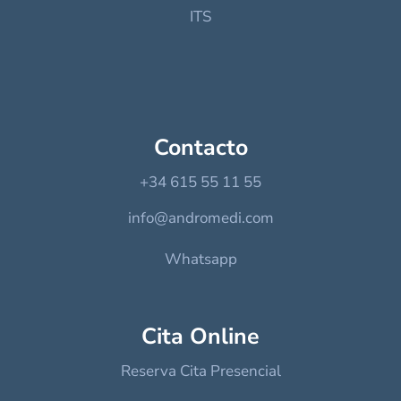
ITS
Contacto
+34 615 55 11 55
info@andromedi.com
Whatsapp
Cita Online
Reserva Cita Presencial