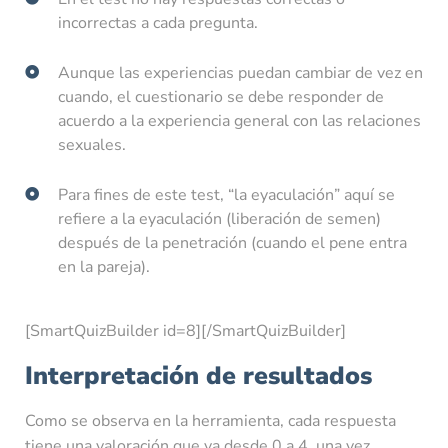
incorrectas a cada pregunta.
Aunque las experiencias puedan cambiar de vez en
cuando, el cuestionario se debe responder de
acuerdo a la experiencia general con las relaciones
sexuales.
Para fines de este test, “la eyaculación” aquí se
refiere a la eyaculación (liberación de semen)
después de la penetración (cuando el pene entra
en la pareja).
[SmartQuizBuilder id=8][/SmartQuizBuilder]
Interpretación de resultados
Como se observa en la herramienta, cada respuesta
tiene una valoración que va desde 0 a 4, una vez