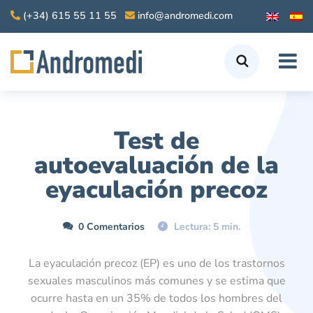
(+34) 615 55 11 55
info@andromedi.com
Test de
autoevaluación de la
eyaculación precoz
0 Comentarios
Lectura: 5 min.
La eyaculación precoz (EP) es uno de los trastornos
sexuales masculinos más comunes y se estima que
ocurre hasta en un 35% de todos los hombres del