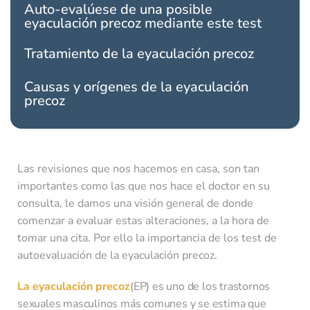
Auto-evalúese de una posible
eyaculación precoz mediante este test
Tratamiento de la eyaculación precoz
Causas y orígenes de la eyaculación
precoz
Las revisiones que nos hacemos en casa, son tan
importantes como las que nos hace el doctor en su
consulta, le damos una visión general de donde
comenzar a evaluar estas alteraciones, a la hora de
tomar una cita. Por ello la importancia de los test de
autoevaluación de la eyaculación precoz.
La eyaculación precoz
(EP) es uno de los trastornos
sexuales masculinos más comunes y se estima que