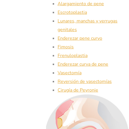
Alargamiento de pene
Escrotoplastia
Lunares, manchas y verrugas
genitales
Enderezar pene curvo
Fimosis
Frenuloplastia
Enderezar curva de pene
Vasectomía
Reversión de vasectomías
Cirugía de Peyronie