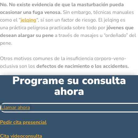
No. No existe evidencia de que la masturbación pueda
ocasionar una fuga venosa.
Sin embargo, técnicas manuales
como el “
jelqing
“, sí son un factor de riesgo. El jelqing es
una
práctica peligrosa practicada sobre todo por
jóvenes que
desean alargar su pene
a través de masajes u “ordeñado” del
pene.
Otros motivos comunes de la insuficiencia corporo-veno-
oclusiva son los
defectos de nacimiento o los accidentes.
Programe su consulta
ahora
Llamar ahora
Pedir cita presencial
Cita videoconsulta