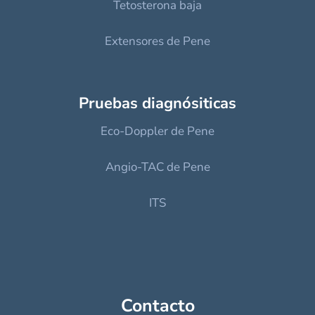
Tetosterona baja
Extensores de Pene
Pruebas diagnósiticas
Eco-Doppler de Pene
Angio-TAC de Pene
ITS
Contacto