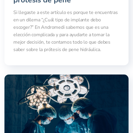
prótesis de pene
Si llegaste a este artículo es porque te encuentras
en un dilema “¿Cuál tipo de implante debo
escoger?” En Andromedi sabemos que es una
elección complicada y para ayudarte a tomar la
mejor decisión, te contamos todo lo que debes
saber sobre la prótesis de pene hidráulica.