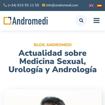
(+34) 615 55 11 55
info@andromedi.com
BLOG ANDROMEDI
Actualidad sobre
Medicina Sexual,
Urología y Andrología