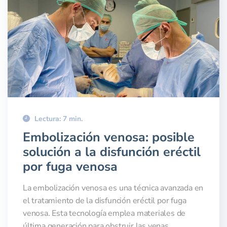
Lectura: 7 min.
Embolización venosa: posible
solución a la disfunción eréctil
por fuga venosa
La embolización venosa es una técnica avanzada en
el tratamiento de la disfunción eréctil por fuga
venosa. Esta tecnología emplea materiales de
última generación para obstruir las venas