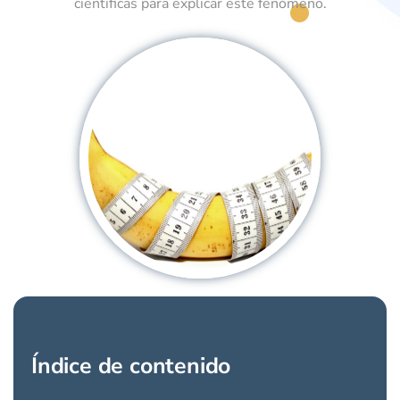
científicas para explicar este fenómeno.
" />
Índice de contenido