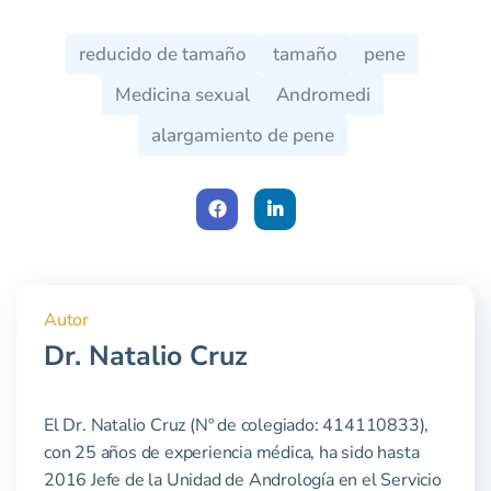
reducido de tamaño
tamaño
pene
Medicina sexual
Andromedi
alargamiento de pene
Face
Link
book
edIn
Autor
Dr. Natalio Cruz
El Dr. Natalio Cruz (Nº de colegiado: 414110833),
con 25 años de experiencia médica, ha sido hasta
2016 Jefe de la Unidad de Andrología en el Servicio