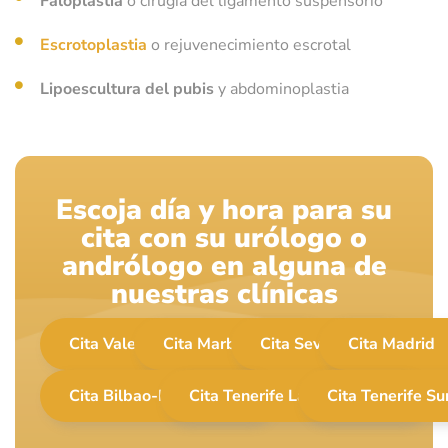
Faloplastia
o cirugía del ligamento suspensorio
Escrotoplastia
o rejuvenecimiento escrotal
Lipoescultura del pubis
y abdominoplastia
Escoja día y hora para su
cita con su urólogo o
andrólogo en alguna de
nuestras clínicas
Cita Valencia
Cita Marbella
Cita Sevilla
Cita Madrid
Cita Bilbao-Biskaia
Cita Tenerife La Laguna
Cita Tenerife Su