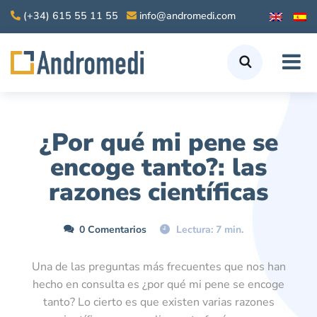
(+34) 615 55 11 55
info@andromedi.com
¿Por qué mi pene se
encoge tanto?: las
razones científicas
0 Comentarios
Lectura: 7 min.
Una de las preguntas más frecuentes que nos han
hecho en consulta es ¿por qué mi pene se encoge
tanto? Lo cierto es que existen varias razones