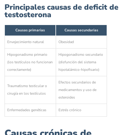
Principales causas de deficit de
testosterona
Causas primarias
Causas secundarias
Envejecimiento natural
Obesidad
Hipogonadismo primario
Hipogonadismo secundario
(los testículos no funcionan
(disfunción del sistema
correctamente)
hipotalámico-hipofisario)
Efectos secundarios de
Traumatismo testicular o
medicamentos y uso de
cirugía en los testículos
esteroides
Enfermedades genéticas
Estrés crónico
Causas crónicas de