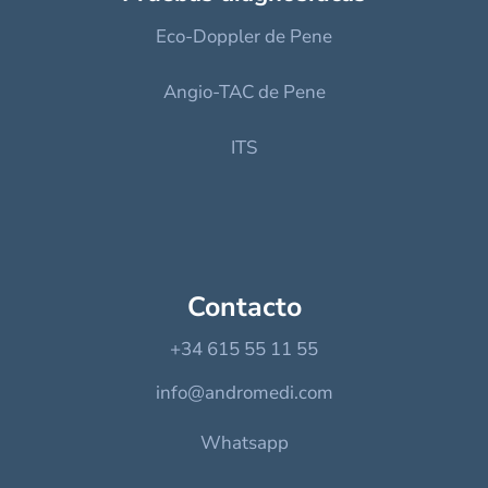
Eco-Doppler de Pene
Angio-TAC de Pene
ITS
Contacto
+34 615 55 11 55
info@andromedi.com
Whatsapp