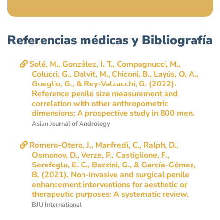
Referencias médicas y Bibliografía
Solé, M., González, I. T., Compagnucci, M.,
Colucci, G., Dalvit, M., Chiconi, B., Layús, O. A.,
Gueglio, G., & Rey-Valzacchi, G. (2022).
Reference penile size measurement and
correlation with other anthropometric
Asian Journal of Andrology
Romero-Otero, J., Manfredi, C., Ralph, D.,
Osmonov, D., Verze, P., Castiglione, F.,
Serefoglu, E. C., Bozzini, G., & García-Gómez,
B. (2021). Non-invasive and surgical penile
enhancement interventions for aesthetic or
BJU International