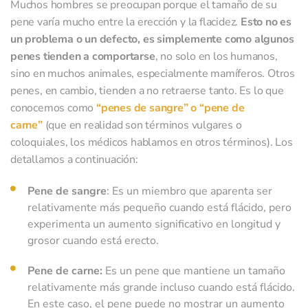
Muchos hombres se preocupan porque el tamaño de su
pene varía mucho entre la erección y la flacidez.
Esto no es
un problema o un defecto, es simplemente como algunos
penes tienden a comportarse
, no solo en los humanos,
sino en muchos animales, especialmente mamíferos. Otros
penes, en cambio, tienden a no retraerse tanto.
Es lo que
conocemos como
“penes de sangre” o “pene de
carne”
(que en realidad
son términos vulgares o
coloquiales, los médicos hablamos en otros términos). Los
detallamos a continuación:
Pene de sangre
: Es un miembro que aparenta ser
relativamente más pequeño cuando está flácido, pero
experimenta un aumento significativo en longitud y
grosor cuando está erecto.
Pene de carne:
Es un pene que mantiene un tamaño
relativamente más grande incluso cuando está flácido.
En este caso, el pene puede no mostrar un aumento