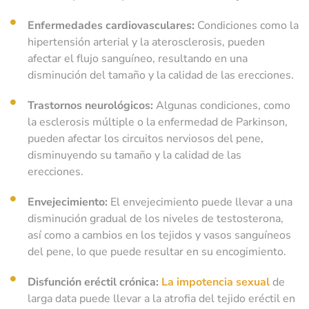
Enfermedades cardiovasculares:
Condiciones como la
hipertensión arterial y la aterosclerosis, pueden
afectar el flujo sanguíneo, resultando en una
disminución del tamaño y la calidad de las erecciones.
Trastornos neurológicos:
Algunas condiciones, como
la esclerosis múltiple o la enfermedad de Parkinson,
pueden afectar los circuitos nerviosos del pene,
disminuyendo su tamaño y la calidad de las
erecciones.
Envejecimiento:
El envejecimiento puede llevar a una
disminución gradual de los niveles de testosterona,
así como a cambios en los tejidos y vasos sanguíneos
del pene, lo que puede resultar en su encogimiento.
¿Cuál es el motivo de su consulta?
*
Disfunción eréctil crónica:
La impotencia sexual
de
larga data puede llevar a la atrofia del tejido eréctil en