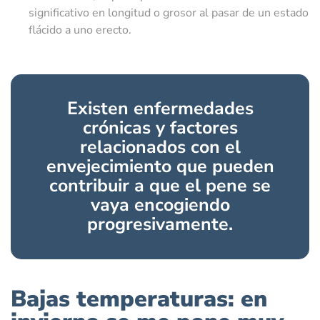
significativo en longitud o grosor al pasar de un estado
flácido a uno erecto.
Existen enfermedades
crónicas y factores
relacionados con el
envejecimiento que pueden
contribuir a que el pene se
vaya encogiendo
progresivamente.
Bajas temperaturas: en