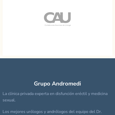
Grupo Andromedi
La clínica privada experta en disfunción eréctil y medicina
sexual.
Los mejores urólogos y andrólogos del equipo del Dr.