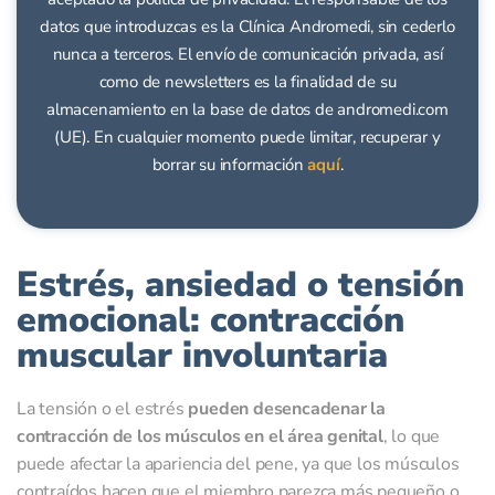
datos que introduzcas es la Clínica Andromedi, sin cederlo
nunca a terceros. El envío de comunicación privada, así
como de newsletters es la finalidad de su
almacenamiento en la base de datos de andromedi.com
(UE). En cualquier momento puede limitar, recuperar y
borrar su información
aquí
.
Estrés, ansiedad o tensión
emocional: contracción
muscular involuntaria
La tensión o el estrés
pueden desencadenar la
contracción de los músculos en el área genital
, lo que
puede afectar la apariencia del pene, ya que los músculos
contraídos hacen que el miembro parezca más pequeño o