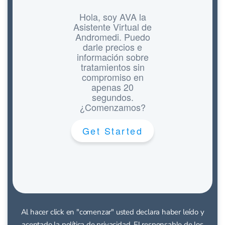
Al hacer click en "comenzar" usted declara haber leído y
aceptado la política de privacidad. El responsable de los