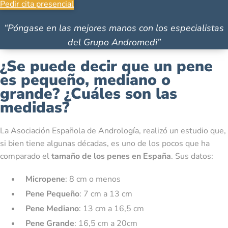
Pedir cita presencial
“Póngase en las mejores manos con los especialistas
del Grupo Andromedi”
¿Se puede decir que un pene
es pequeño, mediano o
grande? ¿Cuáles son las
medidas?
La Asociación Española de Andrología, realizó un estudio que,
si bien tiene algunas décadas, es uno de los pocos que ha
comparado el
tamaño de los penes en España
. Sus datos:
Micropene
: 8 cm o menos
Pene Pequeño
: 7 cm a 13 cm
Pene Mediano
: 13 cm a 16,5 cm
Pene Grande
: 16,5 cm a 20cm