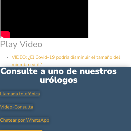
Play Video
VIDEO: ¿El Covid-19 podría disminuir el tamaño del
miembro viril?
Consulte a uno de nuestros
urólogos
Llamada telefónica
Video-Consulta
Chatear por WhatsApp