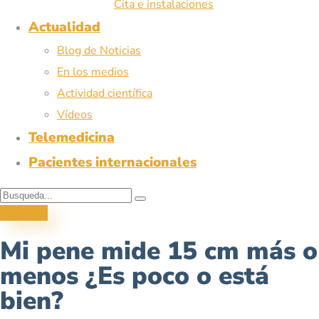
Cita e instalaciones
Actualidad
Blog de Noticias
En los medios
Actividad científica
Vídeos
Telemedicina
Pacientes internacionales
Pedir cita
Mi pene mide 15 cm más o
menos ¿Es poco o está
bien?