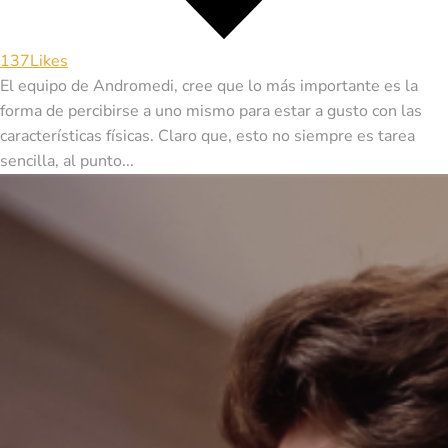
137
Likes
El equipo de Andromedi, cree que lo más importante es la
forma de percibirse a uno mismo para estar a gusto con las
características físicas. Claro que, esto no siempre es tarea
sencilla, al punto...