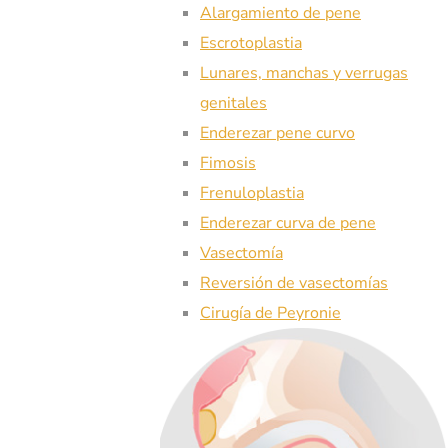
Alargamiento de pene
Escrotoplastia
Lunares, manchas y verrugas
genitales
Enderezar pene curvo
Fimosis
Frenuloplastia
Enderezar curva de pene
Vasectomía
Reversión de vasectomías
Cirugía de Peyronie