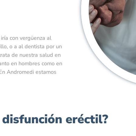
 iría con vergüenza al
lo, o a al dentista por un
rata de nuestra salud en
 tanto en hombres como en
. En Andromedi estamos
" />
disfunción eréctil?