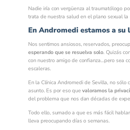
Nadie iría con vergüenza al traumatólogo por
trata de nuestra salud en el plano sexual l
En Andromedi estamos a su 
Nos sentimos ansiosos, reservados, preocu
esperando que se resuelva solo
. Quizás co
con nuestro amigo de confianza…pero sea co
escaleras.
En la Clínica Andromedi de Sevilla, no sólo
asunto. Es por eso que
valoramos la privac
del problema que nos dan décadas de experi
Todo ello, sumado a que es más fácil hablar 
lleva preocupando días o semanas.