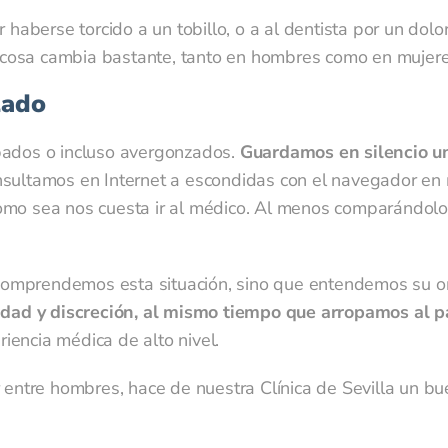
 haberse torcido a un tobillo, o a al dentista por un do
a cosa cambia bastante, tanto en hombres como en mujer
lado
pados o incluso avergonzados.
Guardamos en silencio 
nsultamos en Internet a escondidas con el navegador e
mo sea nos cuesta ir al médico. Al menos comparándolo c
 comprendemos esta situación, sino que entendemos su ori
idad y discreción, al mismo tiempo que arropamos al p
encia médica de alto nivel.
entre hombres, hace de nuestra Clínica de Sevilla un bue