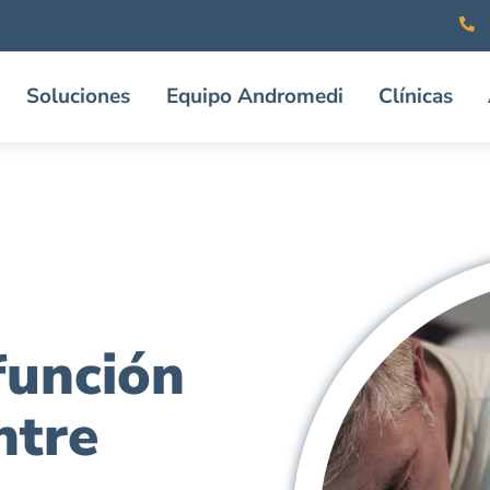
Soluciones
Equipo Andromedi
Clínicas
función
ntre