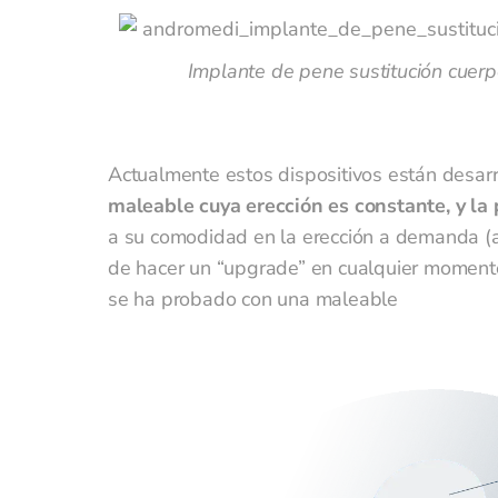
Implante de pene sustitución cuer
Actualmente estos dispositivos están desa
maleable cuya erección es constante, y la 
a su comodidad en la erección a demanda (ac
de hacer un “upgrade” en cualquier momento, 
se ha probado con una maleable