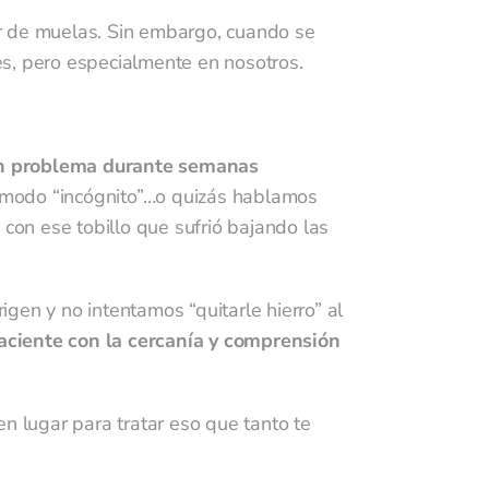
lor de muelas. Sin embargo, cuando se
es, pero especialmente en nosotros.
un problema durante semanas
n modo “incógnito”…o quizás hablamos
on ese tobillo que sufrió bajando las
gen y no intentamos “quitarle hierro” al
aciente con la cercanía y comprensión
n lugar para tratar eso que tanto te