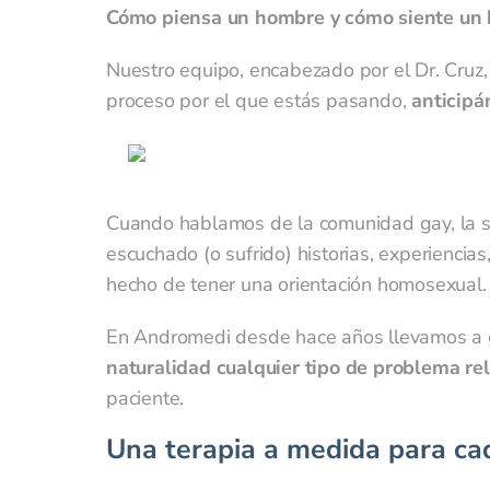
Cómo piensa un hombre y cómo siente un 
Nuestro equipo, encabezado por el Dr. Cruz
proceso por el que estás pasando,
anticipá
¿Cu
Cuando hablamos de la comunidad gay, la se
escuchado (o sufrido) historias, experiencias
hecho de tener una orientación homosexual. A
En Andromedi desde hace años llevamos a
naturalidad cualquier tipo de problema re
¿Quie
paciente.
Una terapia a medida para cad
El lí