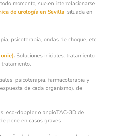
n todo momento, suelen interrelacionarse
nica de urología en Sevilla
, situada en
pia, psicoterapia, ondas de choque, etc.
ronie)
.
Soluciones iniciales: tratamiento
 tratamiento.
ciales: psicoterapia, farmacoterapia y
 respuesta de cada organismo). de
les: eco-doppler o angioTAC-3D de
s de pene en casos graves.