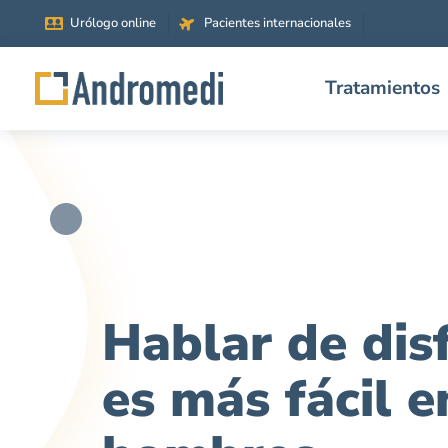
Urólogo online
Pacientes internacionales
Tratamientos
Hablar de dis
es más fácil e