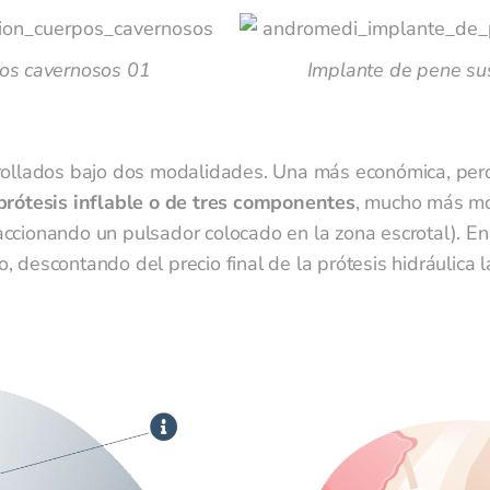
pos cavernosos 01
Implante de pene sus
rrollados bajo dos modalidades. Una más económica, pe
prótesis inflable o de tres componentes
, mucho más mo
cionando un pulsador colocado en la zona escrotal). En 
descontando del precio final de la prótesis hidráulica la