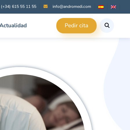
(+34) 615 55 11 55
info@andromedi.com
Pedir cita
Actualidad