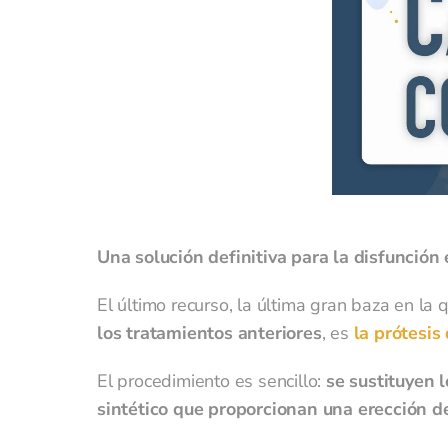
l
p
c
l
(
Una solución definitiva para la disfunción
El último recurso, la última gran baza en la
los tratamientos anteriores
, es
la prótesis
El procedimiento es sencillo:
se sustituyen 
sintético que proporcionan una erección d