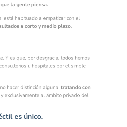
que la gente piensa.
, está habituado a empatizar con el
sultados a corto y medio plazo.
e. Y es que, por desgracia, todos hemos
 consultorios u hospitales por el simple
o hacer distinción alguna,
tratando con
 y exclusivamente al ámbito privado del
til es único.