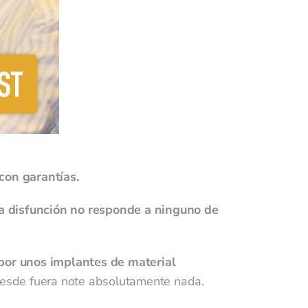
es
om
 con garantías.
ya disfunción no responde a ninguno de
 por unos implantes de material
desde fuera note absolutamente nada.