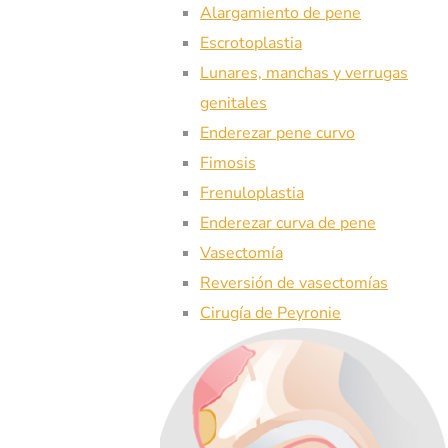
Alargamiento de pene
Escrotoplastia
Lunares, manchas y verrugas
genitales
Enderezar pene curvo
Fimosis
Frenuloplastia
Enderezar curva de pene
Vasectomía
Reversión de vasectomías
Cirugía de Peyronie