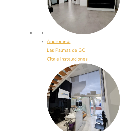
Andromedi
Las Palmas de GC
Cita e instalaciones