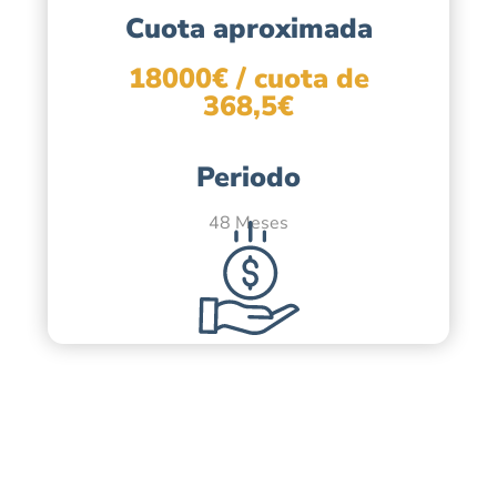
Cuota aproximada
18000€ / cuota de
368,5€
Periodo
48 Meses