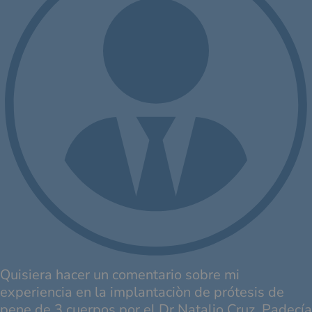
Quisiera hacer un comentario sobre mi
experiencia en la implantaciòn de prótesis de
pene de 3 cuerpos por el Dr.Natalio Cruz. Padecía