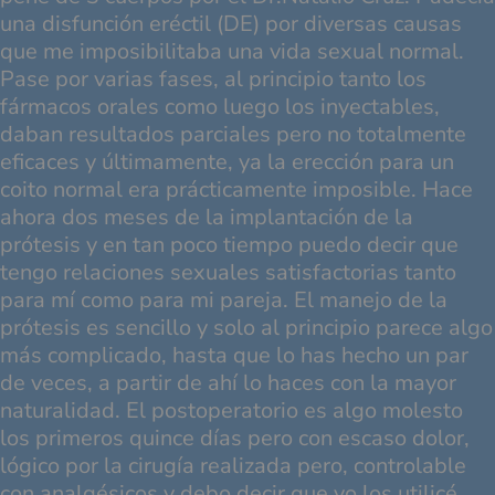
una disfunción eréctil (DE) por diversas causas
que me imposibilitaba una vida sexual normal.
Pase por varias fases, al principio tanto los
fármacos orales como luego los inyectables,
daban resultados parciales pero no totalmente
eficaces y últimamente, ya la erección para un
coito normal era prácticamente imposible. Hace
ahora dos meses de la implantación de la
prótesis y en tan poco tiempo puedo decir que
tengo relaciones sexuales satisfactorias tanto
para mí como para mi pareja. El manejo de la
prótesis es sencillo y solo al principio parece algo
más complicado, hasta que lo has hecho un par
de veces, a partir de ahí lo haces con la mayor
naturalidad. El postoperatorio es algo molesto
los primeros quince días pero con escaso dolor,
lógico por la cirugía realizada pero, controlable
con analgésicos y debo decir que yo los utilicé