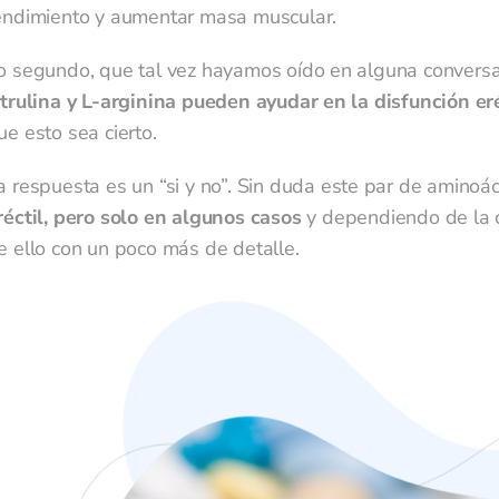
endimiento y aumentar masa muscular.
o segundo, que tal vez hayamos oído en alguna conversac
itrulina y L-arginina pueden ayudar en la disfunción eré
ue esto sea cierto.
a respuesta es un “si y no”. Sin duda este par de aminoá
réctil, pero solo en algunos casos
y dependiendo de la 
e ello con un poco más de detalle.