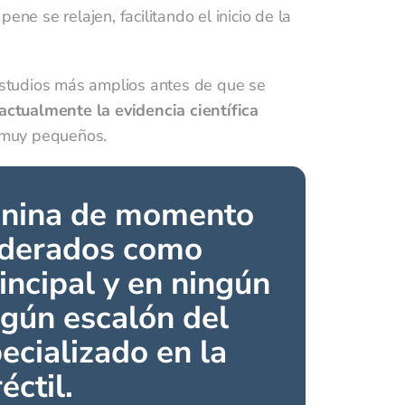
ne se relajen, facilitando el inicio de la
 estudios más amplios antes de que se
actualmente la evidencia científica
 muy pequeños.
arginina de momento
iderados como
incipal y en ningún
ngún escalón del
ecializado en la
éctil.