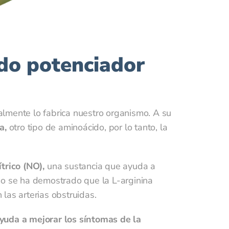
ido potenciador
malmente lo fabrica nuestro organismo. A su
a,
otro tipo de aminoácido, por lo tanto, la
trico (NO),
una sustancia que ayuda a
mo se ha demostrado que la L-arginina
las arterias obstruidas.
yuda a mejorar los síntomas de la