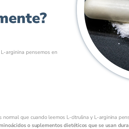
lmente?
y L-arginina pensemos en
" />
s normal que cuando leemos L-citrulina y L-arginina pen
minoácidos o suplementos dietéticos que se usan dura