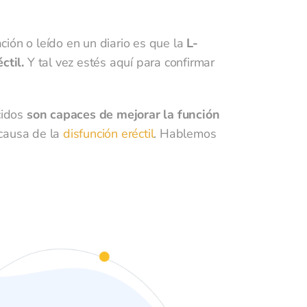
ión o leído en un diario es que la
L-
ctil.
Y tal vez estés aquí para confirmar
cidos
son capaces de mejorar la función
causa de la
disfunción eréctil
. Hablemos