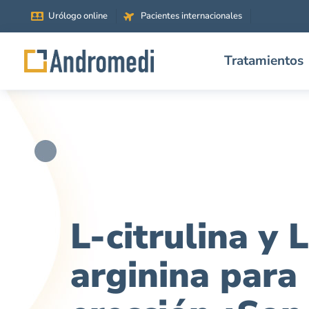
Urólogo online
Pacientes internacionales
Tratamientos
L-citrulina y L
arginina para 