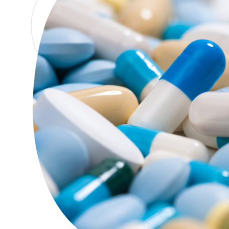
ál es el motivo de su consulta?
*
res adjuntar un archivo? Analíticas, pruebas.
mite de tamaño de los archivos es de 20 MB.