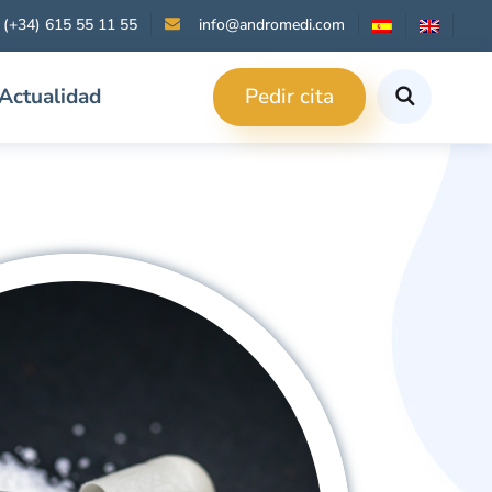
(+34) 615 55 11 55
info@andromedi.com
Pedir cita
Actualidad