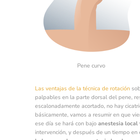
Pene curvo
Las ventajas de la técnica de rotación
sob
palpables en la parte dorsal del pene, r
escalonadamente acortado, no hay cicatrice
básicamente, vamos a resumir en que viene
ese día se hará con bajo
anestesia local
intervención, y después de un tiempo en