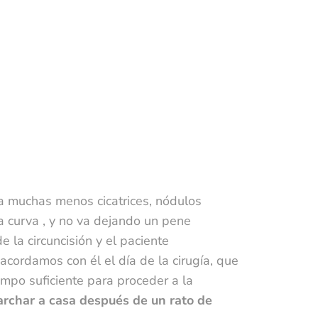
a muchas menos cicatrices, nódulos
a curva , y no va dejando un pene
e la circuncisión y el paciente
acordamos con él el día de la cirugía, que
empo suficiente para proceder a la
rchar a casa después de un rato de