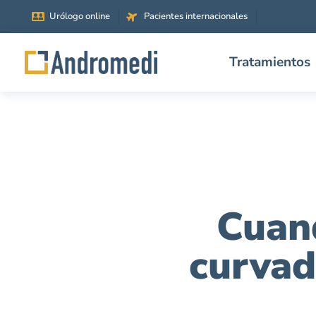
Urólogo online
Pacientes internacionales
Tratamientos
Cuand
curvad