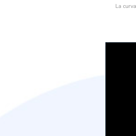
La curva