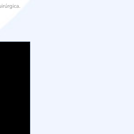
irúrgica.