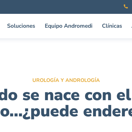
Soluciones
Equipo Andromedi
Clínicas
UROLOGÍA Y ANDROLOGÍA
o se nace con e
o...¿puede ender