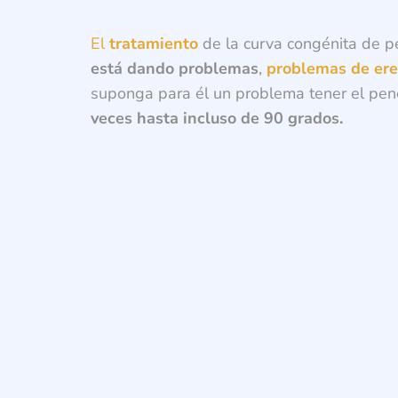
El
tratamiento
de la curva congénita de 
está dando problemas
,
problemas de ere
suponga para él un problema tener el pen
veces hasta incluso de 90 grados.
¿Cu
¿Quie
El lí