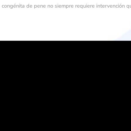
 congénita de pene no siempre requiere intervención qu