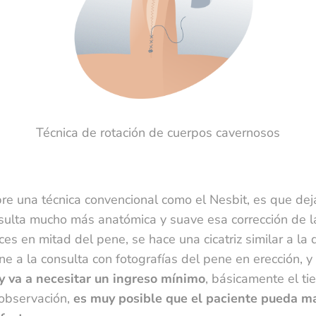
Técnica de rotación de cuerpos cavernosos
re una técnica convencional como el Nesbit, es que dej
esulta mucho más anatómica y suave esa corrección de l
s en mitad del pene, se hace una cicatriz similar a la d
 a la consulta con fotografías del pene en erección, y 
 y va a necesitar un ingreso mínimo
, básicamente el ti
 observación,
es muy posible que el paciente pueda ma