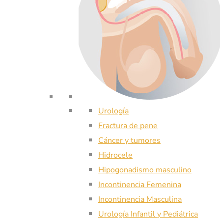
Urología
Fractura de pene
Cáncer y tumores
Hidrocele
Hipogonadismo masculino
Incontinencia Femenina
Incontinencia Masculina
Urología Infantil y Pediátrica