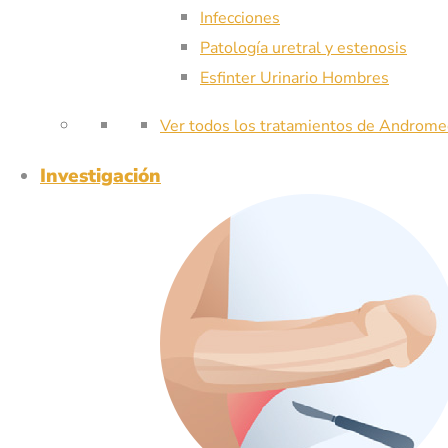
Infecciones
Patología uretral y estenosis
Esfinter Urinario Hombres
Ver todos los tratamientos de Androme
Investigación