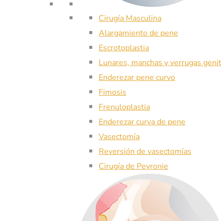
Cirugía Masculina
Alargamiento de pene
Escrotoplastia
Lunares, manchas y verrugas geni
Enderezar pene curvo
Fimosis
Frenuloplastia
Enderezar curva de pene
Vasectomía
Reversión de vasectomías
Cirugía de Peyronie