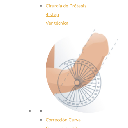
Cirurgía de Prótesis
4 step
Ver técnica
Corrección Curva