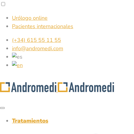
Urólogo online
Pacientes internacionales
(+34) 615 55 11 55
info@andromedi.com
Tratamientos