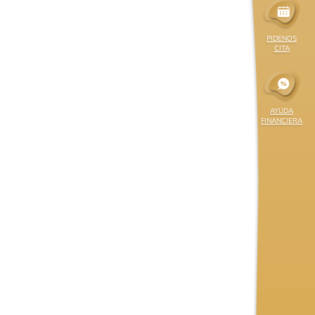
PIDENOS
CITA
AYUDA
FINANCIERA