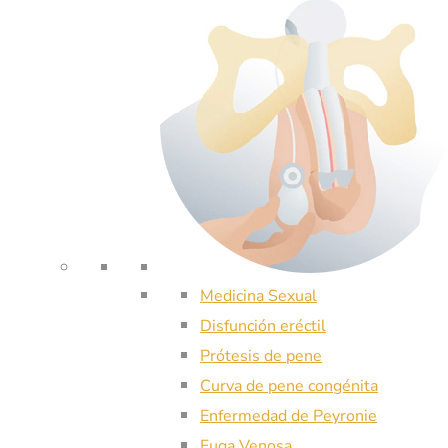
Medicina Sexual
Disfunción eréctil
Prótesis de pene
Curva de pene congénita
Enfermedad de Peyronie
Fuga Venosa