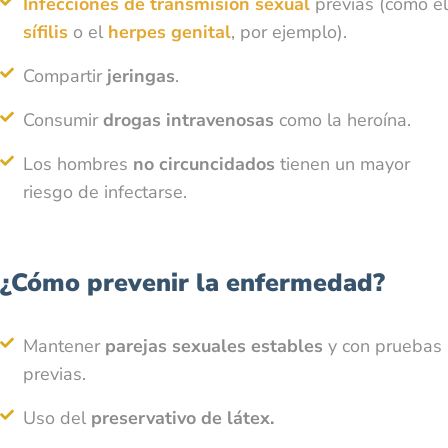
Infecciones de transmisión sexual
previas (como el
sífilis
o el
herpes genital
, por ejemplo).
Compartir
jeringas
.
Consumir
drogas intravenosas
como la heroína.
Los hombres
no circuncidados
tienen un mayor
riesgo de infectarse.
¿Cómo prevenir la enfermedad?
Mantener
parejas sexuales estables
y con pruebas
previas.
Uso del
preservativo de látex.