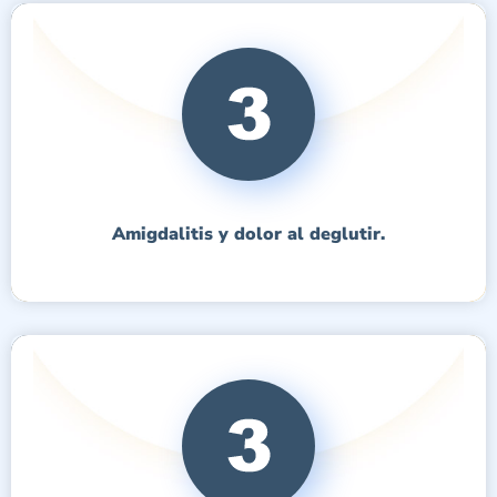
Amigdalitis y dolor al deglutir.