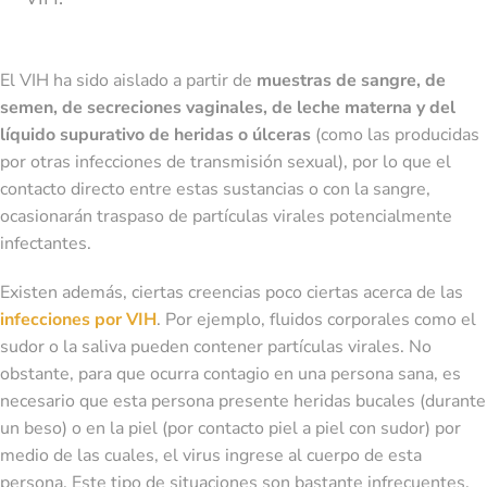
El VIH ha sido aislado a partir de
muestras de sangre, de
semen, de secreciones vaginales, de leche materna y del
líquido supurativo de heridas o úlceras
(como las producidas
por otras infecciones de transmisión sexual), por lo que el
contacto directo entre estas sustancias o con la sangre,
ocasionarán traspaso de partículas virales potencialmente
infectantes.
Existen además, ciertas creencias poco ciertas acerca de las
infecciones por VIH
. Por ejemplo, fluidos corporales como el
sudor o la saliva pueden contener partículas virales. No
obstante, para que ocurra contagio en una persona sana, es
necesario que esta persona presente heridas bucales (durante
un beso) o en la piel (por contacto piel a piel con sudor) por
medio de las cuales, el virus ingrese al cuerpo de esta
persona. Este tipo de situaciones son bastante infrecuentes.