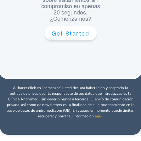
Al hacer click en “comenzar” usted declara haber leído y aceptado la
política de privacidad. El responsable de los datos que introduzcas es la
Clínica Andromedi, sin cederlo nunca a terceros. El envío de comunicación
privada, así como de newsletters es la finalidad de su almacenamiento en la
base de datos de andromedi.com (UE). En cualquier momento puede limitar,
recuperar y borrar su información
aquí
.