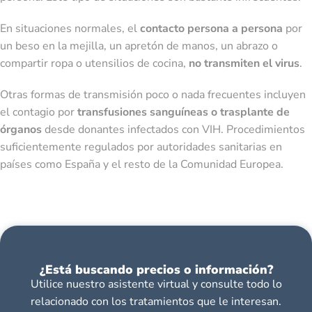
En situaciones normales, el
contacto persona a persona
por
un beso en la mejilla, un apretón de manos, un abrazo o
compartir ropa o utensilios de cocina,
no transmiten el virus
.
Otras formas de transmisión poco o nada frecuentes incluyen
el contagio por
transfusiones sanguíneas o trasplante de
órganos
desde donantes infectados con VIH. Procedimientos
suficientemente regulados por autoridades sanitarias en
países como España y el resto de la Comunidad Europea.
¿Está buscando precios o información?
Utilice nuestro asistente virtual y consulte todo lo
relacionado con los tratamientos que le interesan.