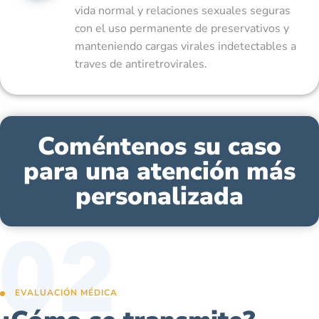
vida normal y relaciones sexuales seguras
con el uso permanente de preservativos y
manteniendo cargas virales indetectables a
traves de antiretrovirales.
Coméntenos su caso
para una atención más
personalizada
EVALUACIÓN MÉDICA