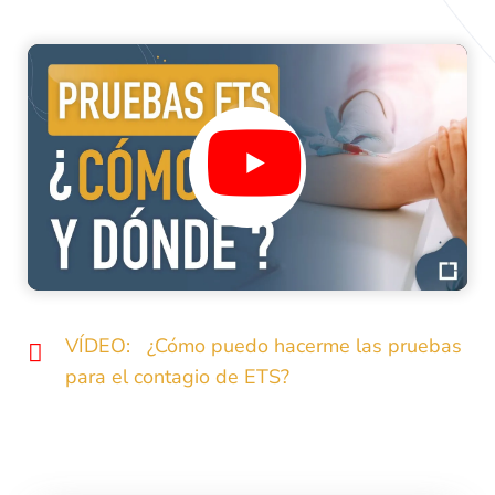
VÍDEO: ¿Cómo puedo hacerme las pruebas
para el contagio de ETS?