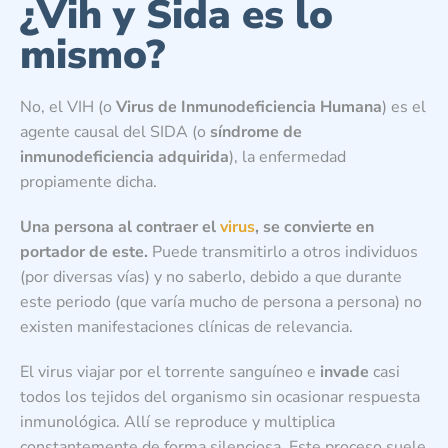
¿Vih y Sida es lo
mismo?
No, el VIH (o
Virus de Inmunodeficiencia Humana
) es el
agente causal del SIDA (o
síndrome de
inmunodeficiencia adquirida
), la enfermedad
propiamente dicha.
Una persona al contraer el
virus
, se convierte en
portador de este.
Puede transmitirlo a otros individuos
(por diversas vías) y no saberlo, debido a que durante
este periodo (que varía mucho de persona a persona) no
existen manifestaciones clínicas de relevancia.
El virus viajar por el torrente sanguíneo e
invade
casi
todos los tejidos del organismo sin ocasionar respuesta
inmunológica. Allí se reproduce y multiplica
constantemente de forma silenciosa. Este proceso suele